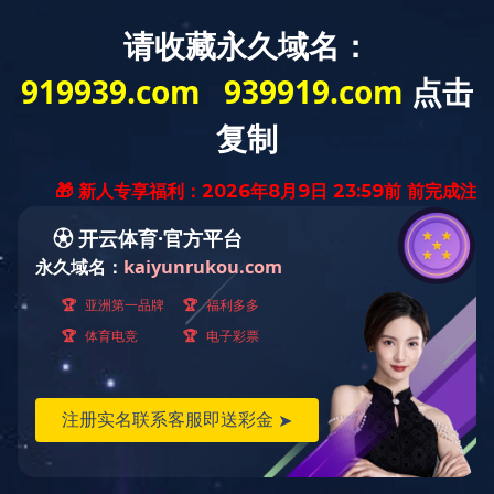
网站首页
关于mila
投资者关系
人力资源
milan米兰官
2021-03-