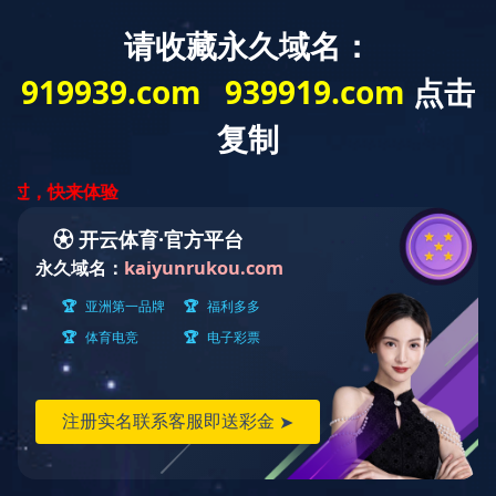
网站首页
关于mila
投资者关系
人力资源