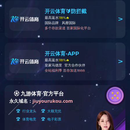
关于milan米兰官网_米兰(中
您现在的位置：
主页
>
公
国)
公司简介
News
公司长期专注于主
传动公司
整机制造商中的全
领导致辞
是目前全球生产规
荣誉资质